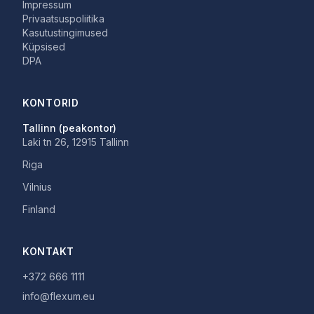
Impressum
Privaatsuspoliitika
Kasutustingimused
Küpsised
DPA
KONTORID
Tallinn (peakontor)
Laki tn 26, 12915 Tallinn
Riga
Vilnius
Finland
KONTAKT
+372 666 1111
info@flexum.eu