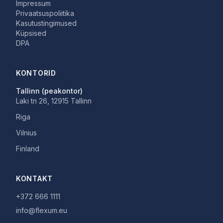
Impressum
Privaatsuspoliitika
Kasutustingimused
Küpsised
DPA
KONTORID
Tallinn (peakontor)
Laki tn 26, 12915 Tallinn
Riga
Vilnius
Finland
KONTAKT
+372 666 1111
info@flexum.eu