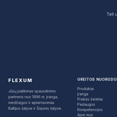
Tell 
GREITOS NUORODO
FLEXUM
Produktai
Jūsų patikimas spausdinimo
Įranga
partneris nuo 1996 m. Įranga,
Prekės ženklai
medžiagos ir aptarnavimas
Paslaugos
Baltijos šalyse ir Šiaurės šalyse.
Kompetencijos
Apie mus