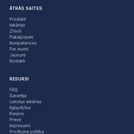
ĀTRĀS SAITES
Produkti
Iekārtas
Zīmoli
Pakalpojumi
Kompetences
Par mums
Jaunumi
Kontakti
RESURSI
FAQ
Garantija
Lietotas iekārtas
Ilgtspējība
Karjera
Prese
Impresums
Privātuma politika