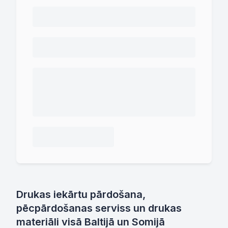
Drukas iekārtu pārdošana,
pēcpārdošanas serviss un drukas
materiāli visā Baltijā un Somijā