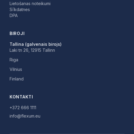
Lietošanas noteikumi
Sīkdatnes
DPA
BIROJI
Tallina (galvenais birojs)
Laki tn 26, 12915 Tallinn
Riga
Vilnius
Finland
KONTAKTI
+372 666 1111
info@flexum.eu