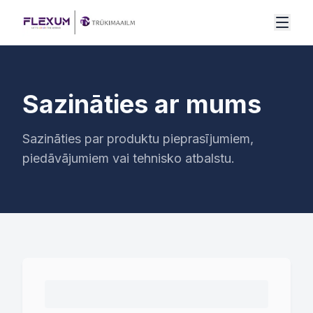
Pāriet uz saturu
Sazināties ar mums
Sazināties par produktu pieprasījumiem,
piedāvājumiem vai tehnisko atbalstu.