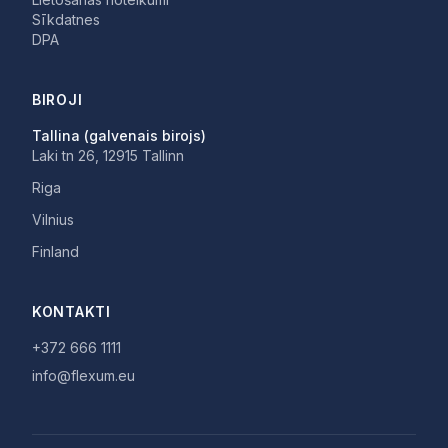
Sīkdatnes
DPA
BIROJI
Tallina (galvenais birojs)
Laki tn 26, 12915 Tallinn
Riga
Vilnius
Finland
KONTAKTI
+372 666 1111
info@flexum.eu