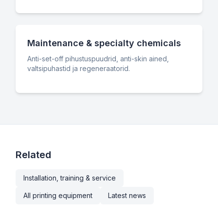
Maintenance & specialty chemicals
Anti-set-off pihustuspuudrid, anti-skin ained,
valtsipuhastid ja regeneraatorid.
Related
Installation, training & service
All printing equipment
Latest news