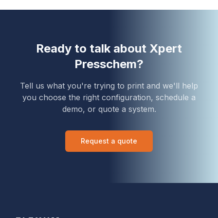
Ready to talk about
Xpert
Presschem
?
Tell us what you're trying to print and we'll help
you choose the right configuration, schedule a
demo, or quote a system.
Request a quote