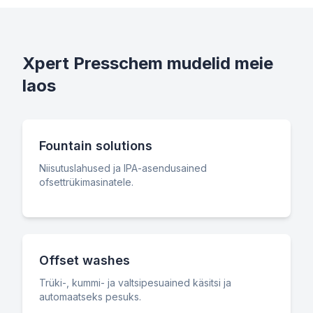
Xpert Presschem mudelid meie
laos
Fountain solutions
Niisutuslahused ja IPA-asendusained
ofsettrükimasinatele.
Offset washes
Trüki-, kummi- ja valtsipesuained käsitsi ja
automaatseks pesuks.