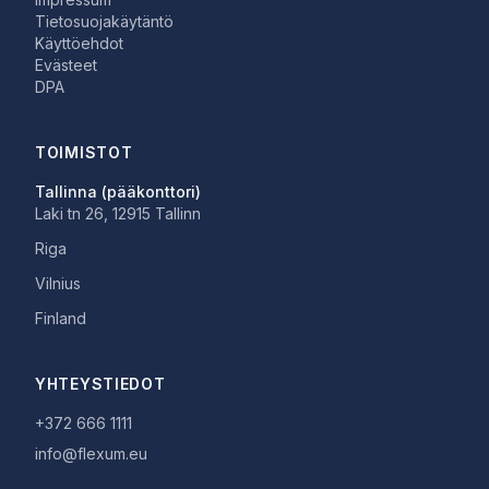
Tietosuojakäytäntö
Käyttöehdot
Evästeet
DPA
TOIMISTOT
Tallinna (pääkonttori)
Laki tn 26, 12915 Tallinn
Riga
Vilnius
Finland
YHTEYSTIEDOT
+372 666 1111
info@flexum.eu