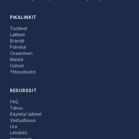
PIKALINKIT
Tuotteet
Laitteet
Brändit
Palvelut
Osaaminen
Meistä
Uutiset
Yhteystiedot
RESURSSIT
FAQ
Takuu
Käytetyt laitteet
Vastuullisuus
Ura
Lehdistö
Impressum