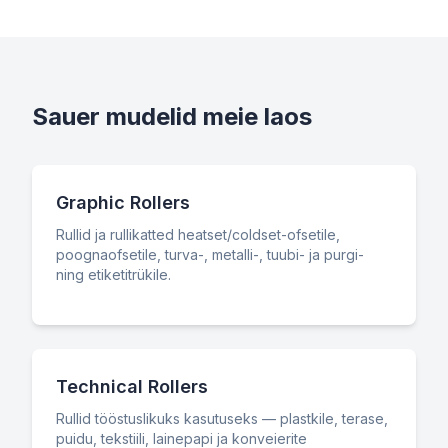
Sauer mudelid meie laos
Graphic Rollers
Rullid ja rullikatted heatset/coldset-ofsetile,
poognaofsetile, turva-, metalli-, tuubi- ja purgi-
ning etiketitrükile.
Technical Rollers
Rullid tööstuslikuks kasutuseks — plastkile, terase,
puidu, tekstiili, lainepapi ja konveierite