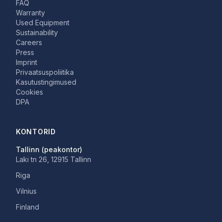
FAQ
Warranty
Used Equipment
Sustainability
Careers
Press
Imprint
Privaatsuspoliitika
Kasutustingimused
Cookies
DPA
KONTORID
Tallinn (peakontor)
Laki tn 26, 12915 Tallinn
Riga
Vilnius
Finland