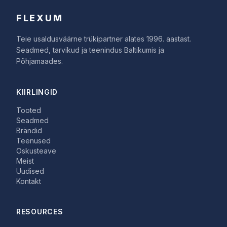
FLEXUM
Teie usaldusväärne trükipartner alates 1996. aastast.
Seadmed, tarvikud ja teenindus Baltikumis ja
Põhjamaades.
KIIRLINGID
Tooted
Seadmed
Brändid
Teenused
Oskusteave
Meist
Uudised
Kontakt
RESOURCES