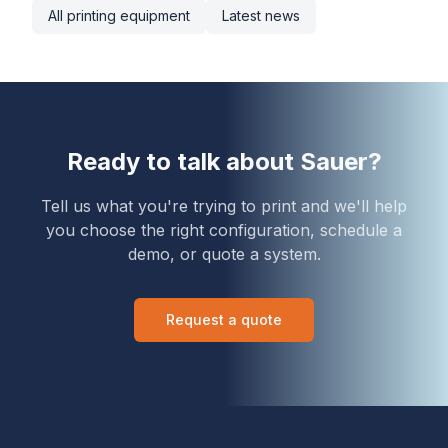
All printing equipment
Latest news
Ready to talk about
Sauer
?
Tell us what you're trying to print and we'll help
you choose the right configuration, schedule a
demo, or quote a system.
Request a quote